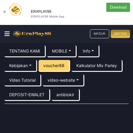
Download
×
ERAPLAY88
ERAPLAY88 Mobile App
MASUK
DAFTAR
TENTANG KAMI
MOBILE
Info
Kebijakan
voucher88
Kalkulator Mix Parlay
Video Tutorial
video-website
DEPOSIT-EWALET
antiblokir