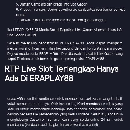
5. Daftar Gampang dan gratis Info Slot Gacor
6. Proses Transaksi Deposit , withdraw dan bantuan customer service
cepat.
7. Banyak Pilihan Game menarik dan sistem game canggih.
Ikuti ERAPLAY88 Di Media Sosial Dapatkan Link Gacor Alternatif dan Info
Slot Gacor Hari ini.
Setelah melakukan pendaftaran di ERAPLAY88, Anda dapat mengikuti
media sosial official kami dan bergabung dengan komunitas para sloter
Digrup media sosial ERAPLAY88 . Dan dibawah ini adalah Link Gacor yang
dapat Di akses untuk bermain game gaming online ERAPLAY88 .
RTP Live Slot Terlengkap Hanya
Ada Di ERAPLAY88
eraplay88 memiliki komitmen untuk memberikan pelayanan yang terbaik
untuk semua member nya. Oleh karena itu, Kami membangun situs yang
satu ini untuk memberikan berbagai info terbaru permainan slot online
dengan persentase kemenangan yang selalu update. Selain itu, Anda bisa
menghubungi Customer Service Kami yang selalu online 24 jam untuk
membantu (terdapat pada bagian kanan bawah halaman ini).