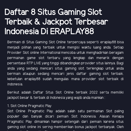
Daftar 8 Situs Gaming Slot
Terbaik & Jackpot Terbesar
Indonesia Di ERAPLAY88
Bermain di Situs Gaming Slot Online terpercaya seperti eraplay88 bisa
menjadi pilihan yang terbaik untuk mengisi waktu luang anda. Setiap
Provider Slot online International mencoba untuk menghadirkan beragam
permainan game slot terbaru yang lengkap dan menarik dengan
persentase RTP LIVE yang tinggi dibandingkan provider situs lainnya. Bagi
anda yang sedang mencari situs gaming slot terlengkap untuk anda
bermain ataupun sedang mencari jenis daftar gaming slot terbaik.
kebetulan eraplay88 sudah mengulas mana provider slot terbaik di
indonesia.
Berikut adalah Daftar Situs Slot Online terbaik 2022 serta memiliki
jackpot besar & terbaik di Indonesia yang wajib anda mainkan :
1. Slot Online Pragmatic Play
Slot Online Pragmatic Play adalah salah satu permainan Slot paling
populer dan banyak dicari pemain Slot Indonesia. Alasan Kenapa
Pragmatic Play dimainkan hampir setengah dari pemain karena situs
gaming slot online ini sering memberikan bonus jackpot terbanyak. Oleh