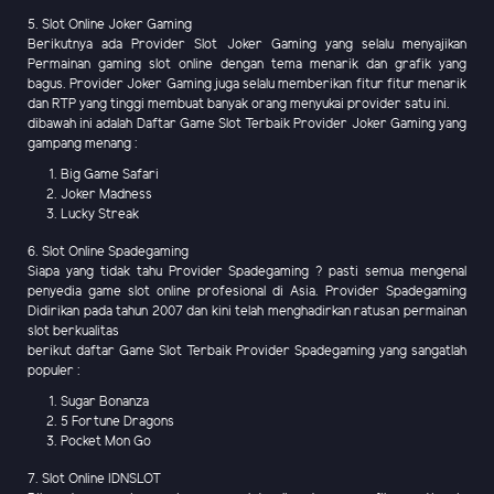
5. Slot Online Joker Gaming
Berikutnya ada Provider Slot Joker Gaming yang selalu menyajikan
Permainan gaming slot online dengan tema menarik dan grafik yang
bagus. Provider Joker Gaming juga selalu memberikan fitur fitur menarik
dan RTP yang tinggi membuat banyak orang menyukai provider satu ini.
dibawah ini adalah Daftar Game Slot Terbaik Provider Joker Gaming yang
gampang menang :
Big Game Safari
Joker Madness
Lucky Streak
6. Slot Online Spadegaming
Siapa yang tidak tahu Provider Spadegaming ? pasti semua mengenal
penyedia game slot online profesional di Asia. Provider Spadegaming
Didirikan pada tahun 2007 dan kini telah menghadirkan ratusan permainan
slot berkualitas
berikut daftar Game Slot Terbaik Provider Spadegaming yang sangatlah
populer :
Sugar Bonanza
5 Fortune Dragons
Pocket Mon Go
7. Slot Online IDNSLOT