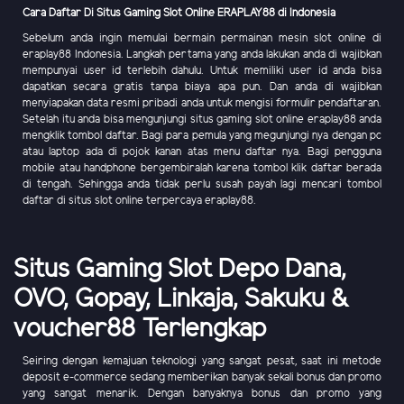
Cara Daftar Di Situs Gaming Slot Online ERAPLAY88 di Indonesia
Sebelum anda ingin memulai bermain permainan mesin slot online di
eraplay88 Indonesia. Langkah pertama yang anda lakukan anda di wajibkan
mempunyai user id terlebih dahulu. Untuk memiliki user id anda bisa
dapatkan secara gratis tanpa biaya apa pun. Dan anda di wajibkan
menyiapakan data resmi pribadi anda untuk mengisi formulir pendaftaran.
Setelah itu anda bisa mengunjungi situs gaming slot online eraplay88 anda
mengklik tombol daftar. Bagi para pemula yang megunjungi nya dengan pc
atau laptop ada di pojok kanan atas menu daftar nya. Bagi pengguna
mobile atau handphone bergembiralah karena tombol klik daftar berada
di tengah. Sehingga anda tidak perlu susah payah lagi mencari tombol
daftar di situs slot online terpercaya eraplay88.
Situs Gaming Slot Depo Dana,
OVO, Gopay, Linkaja, Sakuku &
voucher88 Terlengkap
Seiring dengan kemajuan teknologi yang sangat pesat, saat ini metode
deposit e-commerce sedang memberikan banyak sekali bonus dan promo
yang sangat menarik. Dengan banyaknya bonus dan promo yang