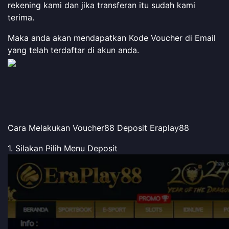
rekening kami dan jika transferan itu sudah kami
terima.
Maka anda akan mendapatkan Kode Voucher di Email
yang telah terdaftar di akun anda.
Cara Melakukan Voucher88 Deposit Eraplay88
1. Silakan Pilih Menu Deposit