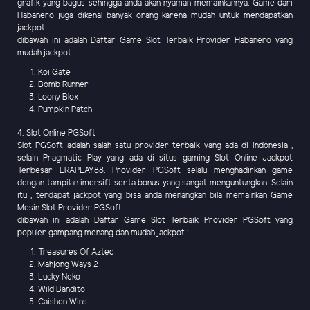
grafik yang bagus sehingga anda akan nyaman memainkannya. Game dari
Habanero juga dikenal banyak orang karena mudah untuk mendapatkan
jackpot
dibawah ini adalah Daftar Game Slot Terbaik Provider Habanero yang
mudah jackpot :
Koi Gate
Bomb Runner
Loony Blox
Pumpkin Patch
4. Slot Online PGSoft
Slot PGSoft adalah salah satu provider terbaik yang ada di Indonesia ,
selain Pragmatic Play yang ada di situs gaming Slot Online Jackpot
Terbesar ERAPLAY88. Provider PGSoft selalu menghadirkan game
dengan tampilan imersift serta bonus yang sangat menguntungkan. Selain
itu , terdapat jackpot yang bisa anda menangkan bila memainkan Game
Mesin Slot Provider PGSoft
dibawah ini adalah Daftar Game Slot Terbaik Provider PGSoft yang
populer gampang menang dan mudah jackpot :
Treasures Of Aztec
Mahjong Ways 2
Lucky Neko
Wild Bandito
Caishen Wins