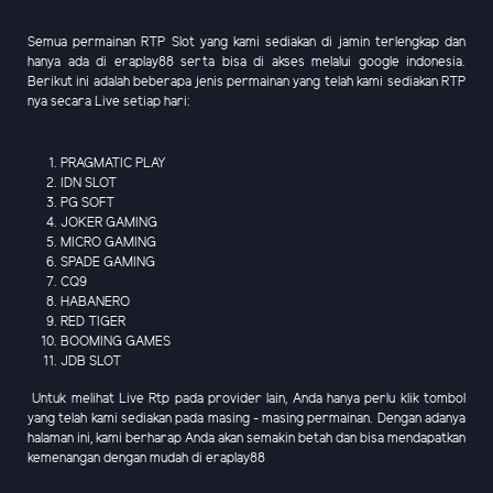
Semua permainan RTP Slot yang kami sediakan di jamin terlengkap dan
hanya ada di eraplay88 serta bisa di akses melalui google indonesia.
Berikut ini adalah beberapa jenis permainan yang telah kami sediakan RTP
nya secara Live setiap hari:
PRAGMATIC PLAY
IDN SLOT
PG SOFT
JOKER GAMING
MICRO GAMING
SPADE GAMING
CQ9
HABANERO
RED TIGER
BOOMING GAMES
JDB SLOT
Untuk melihat Live Rtp pada provider lain, Anda hanya perlu klik tombol
yang telah kami sediakan pada masing - masing permainan. Dengan adanya
halaman ini, kami berharap Anda akan semakin betah dan bisa mendapatkan
kemenangan dengan mudah di eraplay88