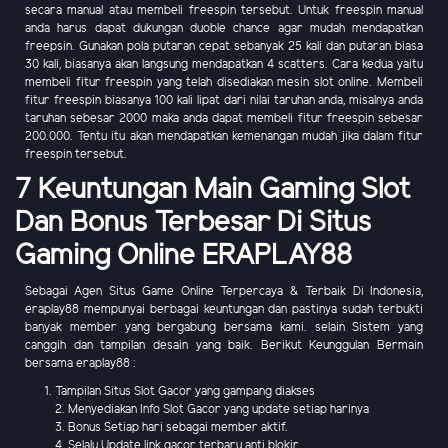
secara manual atau membeli freespin tersebut. Untuk freespin manual
anda harus dapat dukungan duoble chance agar mudah mendapatkan
freepsin. Gunakan pola putaran cepat sebanyak 25 kali dan putaran biasa
30 kali, biasanya akan langsung mendapatkan 4 scatters. Cara kedua yaitu
membeli fitur freespin yang telah disediakan mesin slot online. Membeli
fitur freespin biasanya 100 kali lipat dari nilai taruhan anda, misalnya anda
taruhan sebesar 2000 maka anda dapat membeli fitur freespin sebesar
200.000. Tentu itu akan mendapatkan kemenangan mudah jika dalam fitur
freespin tersebut.
7 Keuntungan Main Gaming Slot
Dan Bonus Terbesar Di Situs
Gaming Online ERAPLAY88
Sebagai Agen Situs Game Online Terpercaya & Terbaik Di Indonesia,
eraplay88 mempunyai berbagai keuntungan dan pastinya sudah terbukti
banyak member yang bergabung bersama kami. selain Sistem yang
canggih dan tampilan desain yang baik. Berikut Keunggulan Bermain
bersama eraplay88 :
Tampilan Situs Slot Gacor yang gampang diakses
2. Menyediakan Info Slot Gacor yang update setiap harinya
3. Bonus Setiap hari sebagai member aktif.
4. Selalu Update link gacor terbaru anti blokir.