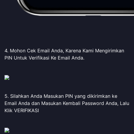
4. Mohon Cek Email Anda, Karena Kami Mengirimkan
PIN Untuk Verifikasi Ke Email Anda.
5. Silahkan Anda Masukan PIN yang dikirimkan ke
Email Anda dan Masukan Kembali Password Anda, Lalu
Klik VERIFIKASI