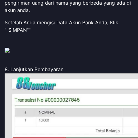
pengiriman uang dari nama yang berbeda yang ada di
akun anda.
Setelah Anda mengisi Data Akun Bank Anda, Klik
""SIMPAN""
8. Lanjutkan Pembayaran