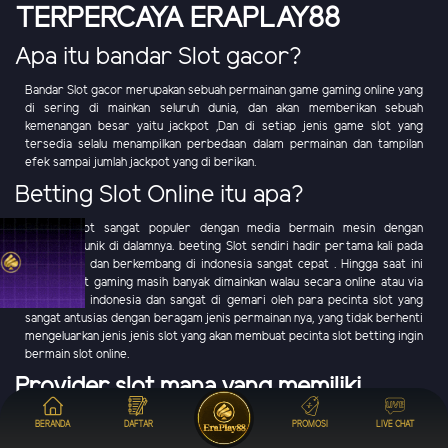
TERPERCAYA ERAPLAY88
Apa itu bandar Slot gacor?
Bandar Slot gacor merupakan sebuah permainan game gaming online yang
di sering di mainkan seluruh dunia, dan akan memberikan sebuah
kemenangan besar yaitu jackpot ,Dan di setiap jenis game slot yang
tersedia selalu menampilkan perbedaan dalam permainan dan tampilan
efek sampai jumlah jackpot yang di berikan.
Betting Slot Online itu apa?
Betting slot sangat populer dengan media bermain mesin dengan
kompenen unik di dalamnya. beeting Slot sendiri hadir pertama kali pada
tahun 1898 dan berkembang di indonesia sangat cepat . Hingga saat ini
betting slot gaming masih banyak dimainkan walau secara online atau via
internet di indonesia dan sangat di gemari oleh para pecinta slot yang
sangat antusias dengan beragam jenis permainan nya, yang tidak berhenti
mengeluarkan jenis jenis slot yang akan membuat pecinta slot betting ingin
bermain slot online.
Provider slot mana yang memiliki
peluang menang terbaik?
BERANDA
DAFTAR
PROMOSI
LIVE CHAT